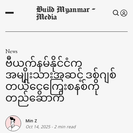
Build Myanmar -
Media
News
ဗီယက်နမ်နိုင်ငံက
အမျိုးသားအဆင့် ဒစ်ဂျစ်
တယ်ငွေကြေးစနစ်ကို
တည်ဆောက်
Min Z
Oct 14, 2025
-
2 min read