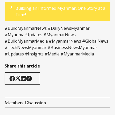
📍
Building an Informed Myanmar, One Story at a
Time!
#BuildMyanmarNews #DailyNewsMyanmar
#MyanmarUpdates #MyanmarNews
#BuildMyanmarMedia #MyanmarNews #GlobalNews
#TechNewsMyanmar #BusinessNewsMyanmar
#Updates #Insights #Media #MyanmarMedia
Share this article
Members Discussion