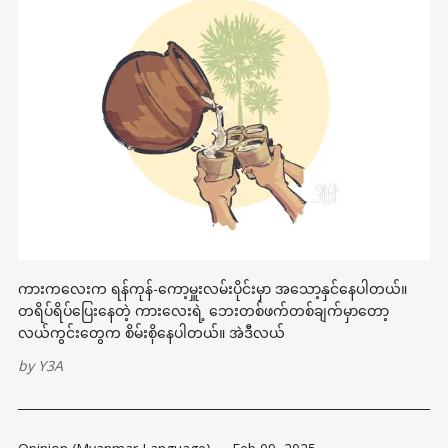
ကားကလေးက ရန်ကုန်-ကော့မှူးလမ်းပိုင်းမှာ အသော့နှင်နေပါတယ်။
တရိပ်ရိပ်ပြေးနေတဲ့ ကားလေးရဲ့ ဘေးတစ်ဖက်တစ်ချက်မှာတော့
လယ်ကွင်းတွေက စိမ်းစိုနေပါတယ်။ အဲဒီလယ်
by
Y3A