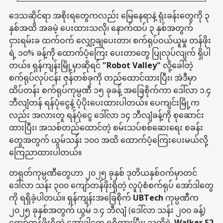
ဒေသဆိုင်ရာ အစိုးရတွေကလည်း မြေနေရာနဲ့ ရုံးခန်းတွေကို ၃
နှစ်အထိ အခမဲ့ ပေးထားသလို၊ နောက်ထပ် ၃ နှစ်အတွက်
ငှားရမ်းခ ထက်ဝက် လျှော့ချပေးတာ၊ စက်ရုပ်ဝယ်ယူမှု တန်ဖိုး
ရဲ့ ၁၀% ခန့်ကို ထောက်ပံ့ကြေး ပေးတာတွေ ပြုလုပ်လျက် ရှိပါ
တယ်။ ရှန်ကျန်းမြို့မှာဆိုရင်
"Robot Valley"
လို့ခေါ်တဲ့
စက်ရုပ်လုပ်ငန်း ဇုန်တစ်ခုကို တည်ထောင်ထားပြီး၊ အဲဒီမှာ
ထိပ်တန်း စက်ရုပ်ကုမ္ပဏီ ၁၅ ခုခန့် အခြေစိုက်ကာ ဒေါ်လာ ၁.၄
ဘီလျံတန် ရန်ပုံငွေနဲ့ ပံ့ပိုးပေးထားပါတယ်။ ပေကျင်းမြို့က
လည်း အလားတူ ရန်ပုံငွေ ဒေါ်လာ ၁၄ ဘီလျံခန့်ကို စုဆောင်း
ထားပြီး၊ အသစ်တည်ထောင်တဲ့ စမ်းသပ်စစ်ဆေးရေး စခန်း
တွေအတွက် ယွမ်သန်း ၁၀၀ အထိ ထောက်ပံ့ကြေးပေးမယ်လို့
ကြေညာထားပါတယ်။
တရုတ်ကုမ္ပဏီတွေဟာ ၂၀၂၅ ခုနှစ် ဒုတိယနှစ်ဝက်မှာတင်
ဒေါ်လာ သန်း ၃၀၀ ကျော်တန်ဖိုးရှိတဲ့ လူပုံစံစက်ရုပ် အော်ဒါတွေ
ကို ရရှိခဲ့ပါတယ်။ ရှန်ကျန်းအခြေစိုက်
UBTech
ကုမ္ပဏီက
၂၀၂၅ ခုနှစ်အတွက် ယွမ် ၁.၄ ဘီလျံ (ဒေါ်လာ သန်း ၂၀၀ ခန့်)
ကျော်တန်ဖိုးရှိတဲ့ အော်ဒါတွေ ရရှိထားပြီး၊ သူတို့ရဲ့
Walker S2