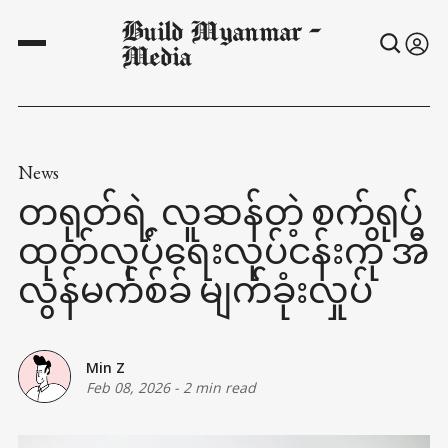
Build Myanmar -
Media
News
တရုတ်ရဲ့ လူဆန်တဲ့ စက်ရုပ်
ထုတ်လုပ်ရေးလုပ်ငန်းကို အီ
လွန်မက်စ်ခ် မျက်ခုံးလှုပ်
Min Z
Feb 08, 2026
-
2 min read