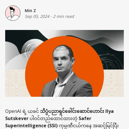
Min Z
Sep 05, 2024
-
2 min read
OpenAI ရဲ့ ယခင်
သိပ္ပံပညာရှင်ခေါင်းဆောင်ဟောင်း Ilya
Sutskever
ပါဝင်တည်ထောင်ထားတဲ့
Safer
Superintelligence (SSI)
ကုမ္ပဏီငယ်ကနေ အဆင့်မြင်ပြီး