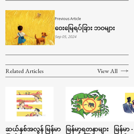
ဒေါ်လာတစ်ဘီလျံ မ,တည်
Previous Article
ဝေးမြေရပ်ခြား ဘဝများ
Sep 05, 2024
Related Articles
View All
ဆယ်နှစ်အလွန် မြန်မာ
မြန်မာ့ရတနာများ
မြန်မာ -