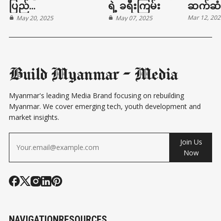
ပြည်
ရဲ့ ခရီးကြမ်း
ဆက်ဆံ
Mar 12, 20
အသက်မွေးဝမ်းကျောင်း
May 20, 2025
May 07, 2025
အတိတ်၊ ပ
လုပ်ငန်းများ
အနာဂတ
Build Myanmar - Media
Myanmar's leading Media Brand focusing on rebuilding
Myanmar. We cover emerging tech, youth development and
market insights.
Join Us
Now
NAVIGATION
RESOURCES