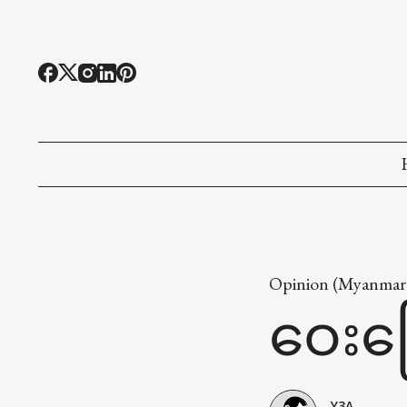
Opinion (Myanmar
ဝေးမ
Y3A