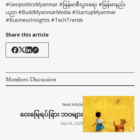
#GeopoliticsMyanmar #မြန်မာစီးပွားရေး #မြန်မာနည်း
ပညာ #BuildMyanmarMedia #StartupMyanmar
#BusinessInsights #TechTrends
Share this article
Members Discussion
Next Article
ဝေးမြေရပ်ခြား ဘဝများ
Sep 05, 2024