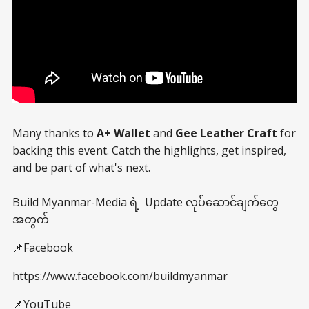
Many thanks to
A+ Wallet
and
Gee Leather Craft
for
backing this event. Catch the highlights, get inspired,
and be part of what's next.
Build Myanmar-Media ရဲ့ Update လုပ်ဆောင်ချက်တွေ
အတွက်
📌Facebook
https://www.facebook.com/buildmyanmar
📌YouTube