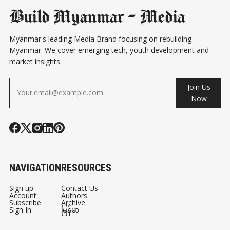
Build Myanmar - Media
Myanmar's leading Media Brand focusing on rebuilding
Myanmar. We cover emerging tech, youth development and
market insights.
Join Us
Now
NAVIGATION
RESOURCES
Sign up
Contact Us
Account
Authors
Subscribe
Archive
Sign In
မြန်မာ