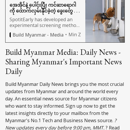
အေအိုင်နဲ့ ပေါင်းပြီး ကင်ဆာရောဂါ
ကို ထောက်လှမ်းနိုင်ခဲ့တဲ့ ခွေးတွေ . . .
SpotitEarly has developed an
experimental screening method
that pairs Labrador retrievers
Min Z
Build Myanmar - Media
with artificial intelligence to
detect cancer odors carried on
patients’ breaths.
Build Myanmar Media: Daily News -
Sharing Myanmar's Important News
Daily
Build Myanmar Daily News brings you the most crucial
updates from Myanmar and around the world every
day. An essential news source for Myanmar citizens
who want to stay informed. Sign up now to get the
latest insights directly to your mailbox from the
Myanmar's No.1 Tech and Business News source.
?
New updates every day before 9:00 pm, MMT.
? Read