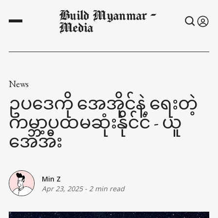
Build Myanmar -
Media
News
ဥပဒေကို အေအိုင်နဲ့ ရေးတဲ့
ကမ္ဘာ့ပထမဆုံးနိုင်ငံ - ယူ
အေအီး
Min Z
Apr 23, 2025
-
2 min read