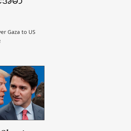
ုင်အမာ
over Gaza to US
o