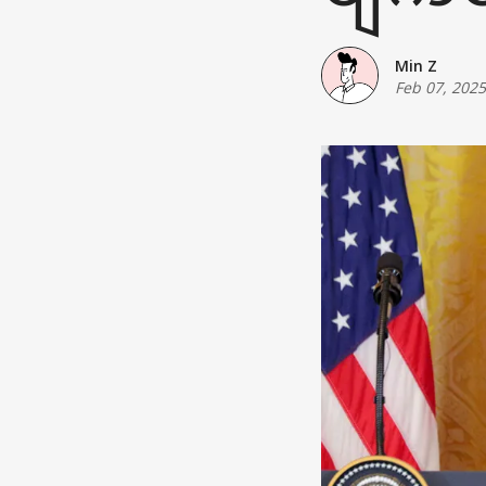
Min Z
Feb 07, 2025