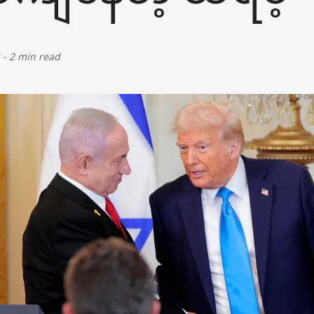
-
2 min read