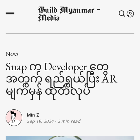
Build Myanmar -
Media
News
Snap က Developer တွေ
အတွက် ရည်ရွယ်ပြီး AR
မျက်မှန် ထုတ်လုပ်
Min Z
Sep 19, 2024
-
2 min read