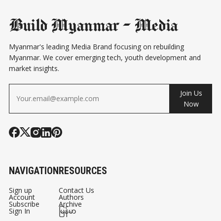
Build Myanmar - Media
Myanmar's leading Media Brand focusing on rebuilding
Myanmar. We cover emerging tech, youth development and
market insights.
Join Us
Now
NAVIGATION
RESOURCES
Sign up
Contact Us
Account
Authors
Subscribe
Archive
Sign In
မြန်မာ