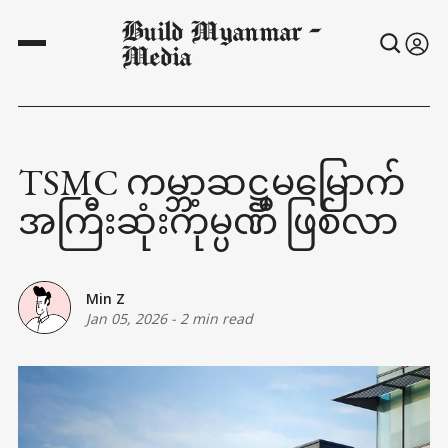
Build Myanmar -
Media
TSMC ကမ္ဘာ့ဆဋ္ဌမမြောက်
အကြီးဆုံးကုမ္ပဏီ ဖြစ်လာ
Min Z
Jan 05, 2026
-
2 min read