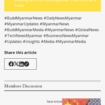
Time!
#BuildMyanmarNews #DailyNewsMyanmar
#MyanmarUpdates #MyanmarNews
#BuildMyanmarMedia #MyanmarNews #GlobalNews
#TechNewsMyanmar #BusinessNewsMyanmar
#Updates #Insights #Media #MyanmarMedia
Share this article
Members Discussion
Next Article