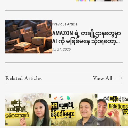
Previous Article
AMAZON ရဲ့ တချို့ဌာနတွေမှာ
AI ကို မဖြစ်မနေ သုံးရတော့
မယ်
Jul 21, 2025
Related Articles
View All