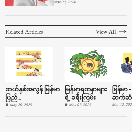
Nov 09, 2024
Related Articles
View All
ဆယ်နှစ်အလွန် မြန်မာ
မြန်မာ့ရတနာများ
မြန်မာ -
ပြည်
ရဲ့ ခရီးကြမ်း
ဆက်ဆံ
Mar 12, 20
အသက်မွေးဝမ်းကျောင်း
May 20, 2025
May 07, 2025
အတိတ်၊ ပ
လုပ်ငန်းများ
အနာဂတ