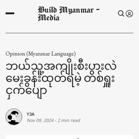
Build Myanmar -
Media
Opinion (Myanmar Language)
ဘယ်သူ့အကျိုးစီးပွားလဲ
မေးခွန်းထုတ်ရမဲ့ တစ်ရှူး
ငှက်ပျော
Y3A
Nov 09, 2024
-
2 min read