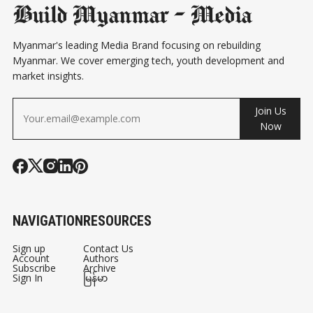
Build Myanmar - Media
Myanmar's leading Media Brand focusing on rebuilding
Myanmar. We cover emerging tech, youth development and
market insights.
Join Us
Now
NAVIGATION
RESOURCES
Sign up
Contact Us
Account
Authors
Subscribe
Archive
Sign In
မြန်မာ