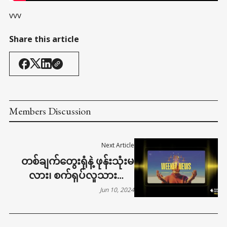
vvv
Share this article
Members Discussion
Next Article
တစ်ချက်တွေးရုံနဲ့ ဖုန်းသုံးမ
လား၊ စက်ရုပ်လူသားတွေ
ရောက်နေပြီ | WEEKLY NEWS
Jun 10, 2024