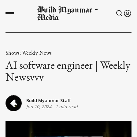
Build Myanmar -
Media
Shows: Weekly News
AI software engineer | Weekly
Newsvvv
Build Myanmar Staff
Jun 10, 2024
-
1 min read